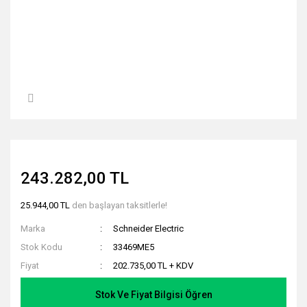
243.282,00 TL
25.944,00 TL
den başlayan taksitlerle!
Marka
Schneider Electric
Stok Kodu
33469ME5
Fiyat
202.735,00 TL + KDV
Stok Ve Fiyat Bilgisi Öğren