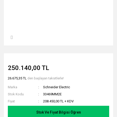
250.140,00 TL
26.675,35 TL
den başlayan taksitlerle!
Marka
Schneider Electric
Stok Kodu
33469MM2E
Fiyat
208.450,00 TL + KDV
Stok Ve Fiyat Bilgisi Öğren