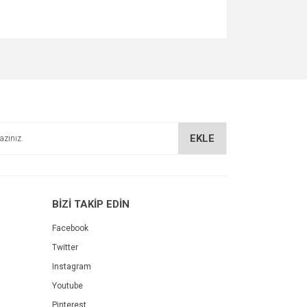
za iletebilirsiniz.
EKLE
BİZİ TAKİP EDİN
Facebook
Twitter
Instagram
Youtube
Pinterest