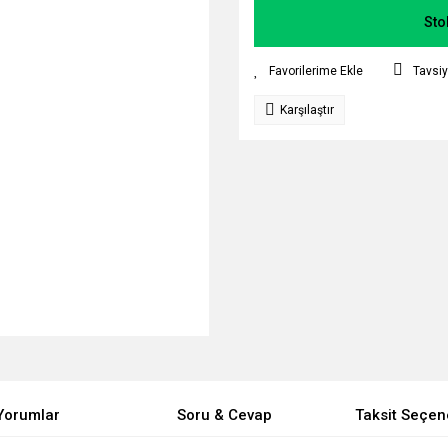
Sto
Tavsiy
Karşılaştır
Yorumlar
Soru & Cevap
Taksit Seçen