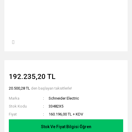
192.235,20 TL
20.500,28 TL
den başlayan taksitlerle!
Marka
Schneider Electric
Stok Kodu
33482X5
Fiyat
160.196,00 TL + KDV
Stok Ve Fiyat Bilgisi Öğren