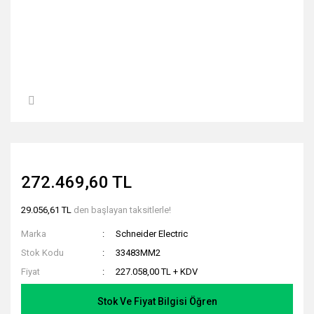
272.469,60 TL
29.056,61 TL
den başlayan taksitlerle!
Marka
Schneider Electric
Stok Kodu
33483MM2
Fiyat
227.058,00 TL + KDV
Stok Ve Fiyat Bilgisi Öğren