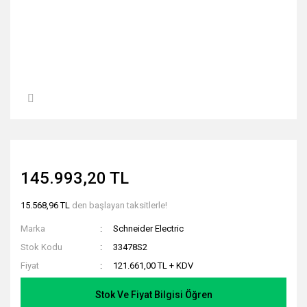
145.993,20 TL
15.568,96 TL
den başlayan taksitlerle!
Marka
Schneider Electric
Stok Kodu
33478S2
Fiyat
121.661,00 TL + KDV
Stok Ve Fiyat Bilgisi Öğren