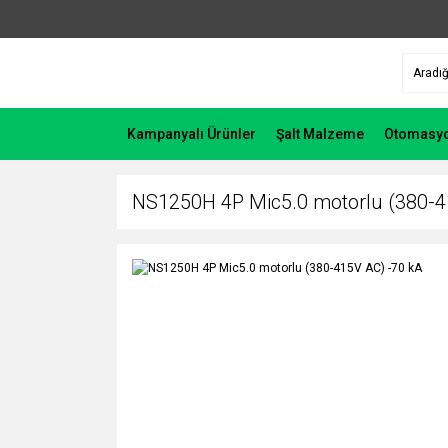
Kampanyalı Ürünler
Şalt Malzeme
Otomasy
NS1250H 4P Mic5.0 motorlu (380-4