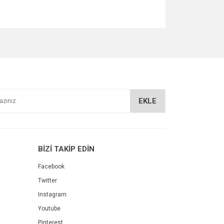
za iletebilirsiniz.
EKLE
BİZİ TAKİP EDİN
Facebook
Twitter
Instagram
Youtube
Pinterest