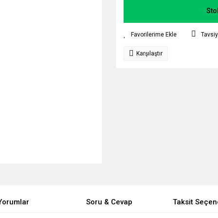
Sto
Tavsiy
Karşılaştır
Yorumlar
Soru & Cevap
Taksit Seçen