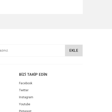
za iletebilirsiniz.
EKLE
BİZİ TAKİP EDİN
Facebook
Twitter
Instagram
Youtube
Pinterest