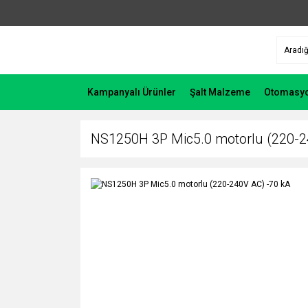
Kampanyalı Ürünler
Şalt Malzeme
Otomasy
NS1250H 3P Mic5.0 motorlu (220-2