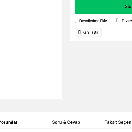
Sto
Tavsiy
Karşılaştır
Yorumlar
Soru & Cevap
Taksit Seçen