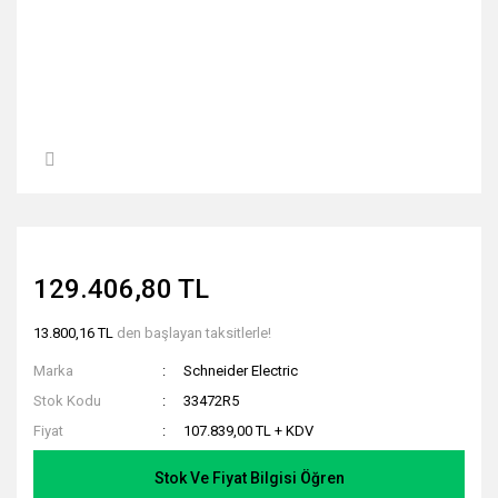
129.406,80 TL
13.800,16 TL
den başlayan taksitlerle!
Marka
Schneider Electric
Stok Kodu
33472R5
Fiyat
107.839,00 TL + KDV
Stok Ve Fiyat Bilgisi Öğren