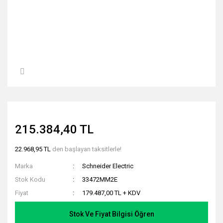
215.384,40 TL
22.968,95 TL
den başlayan taksitlerle!
Marka
Schneider Electric
Stok Kodu
33472MM2E
Fiyat
179.487,00 TL + KDV
Stok Ve Fiyat Bilgisi Öğren