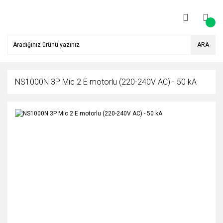
ARA
NS1000N 3P Mic 2 E motorlu (220-240V AC) - 50 kA