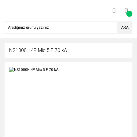
ARA
NS1000H 4P Mic 5 E 70 kA