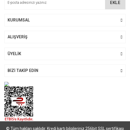
EKLE
Ürün fiyatı diğer sitelerden daha pahalı.
Bu ürüne benzer farklı alternatifler olmalı.
KURUMSAL
ALIŞVERİŞ
Gönder
ÜYELİK
BİZİ TAKİP EDİN
© Tüm hakları saklıdır. Kredi kartı bilgileriniz 256bit SSL sertifikası