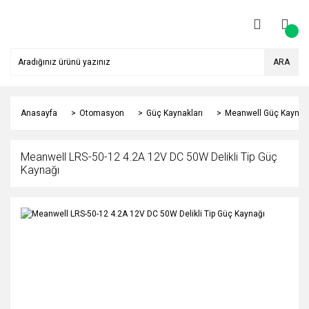
ARA
Anasayfa
Otomasyon
Güç Kaynakları
Meanwell Güç Kaynağ
Meanwell LRS-50-12 4.2A 12V DC 50W Delikli Tip Güç
Kaynağı