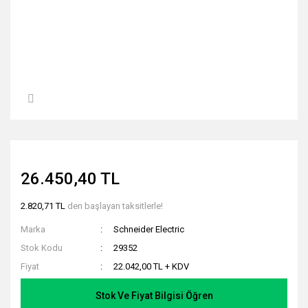
26.450,40 TL
2.820,71 TL
den başlayan taksitlerle!
Marka
Schneider Electric
Stok Kodu
29352
Fiyat
22.042,00 TL + KDV
Stok Ve Fiyat Bilgisi Öğren