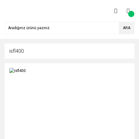
ARA
isfl400