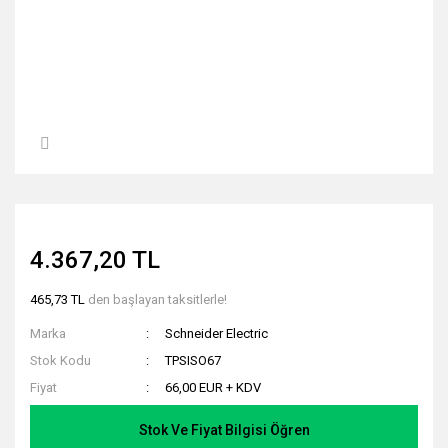
4.367,20 TL
465,73 TL
den başlayan taksitlerle!
Marka
Schneider Electric
Stok Kodu
TPSISO67
Fiyat
66,00 EUR + KDV
Stok Ve Fiyat Bilgisi Öğren