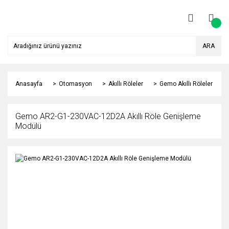
ARA
Anasayfa
Otomasyon
Akıllı Röleler
Gemo Akıllı Röleler
Gemo AR2-G1-230VAC-12D2A Akıllı Röle Genişleme
Modülü