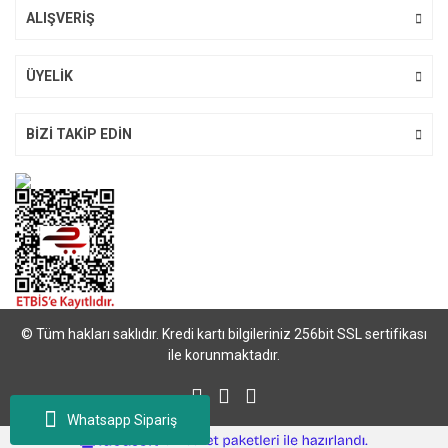
ALIŞVERİŞ
ÜYELİK
BİZİ TAKİP EDİN
© Tüm hakları saklıdır. Kredi kartı bilgileriniz 256bit SSL sertifikası
ile korunmaktadır.
Whatsapp Sipariş
ile
ideasoft
e-