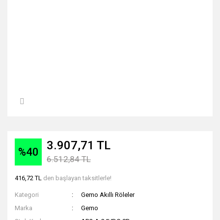
3.907,71 TL
%40
6.512,84 TL
416,72 TL
den başlayan taksitlerle!
Kategori
Gemo Akıllı Röleler
Marka
Gemo