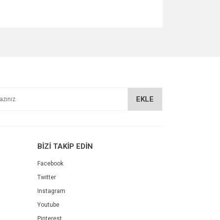
za iletebilirsiniz.
EKLE
BİZİ TAKİP EDİN
Facebook
Twitter
Instagram
Youtube
Pinterest