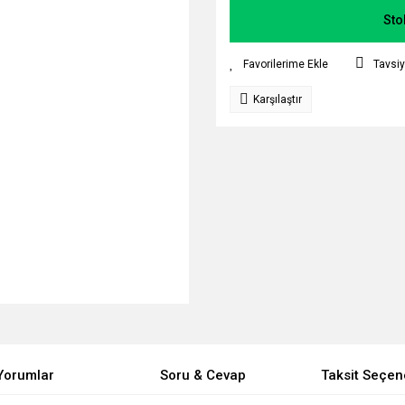
Sto
Tavsiy
Karşılaştır
Yorumlar
Soru & Cevap
Taksit Seçen