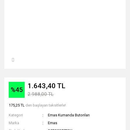
1.643,40 TL
%45
2.988,00 TL
175,25 TL
den başlayan taksitlerle!
Kategori
Emas Kumanda Butonları
Marka
Emas