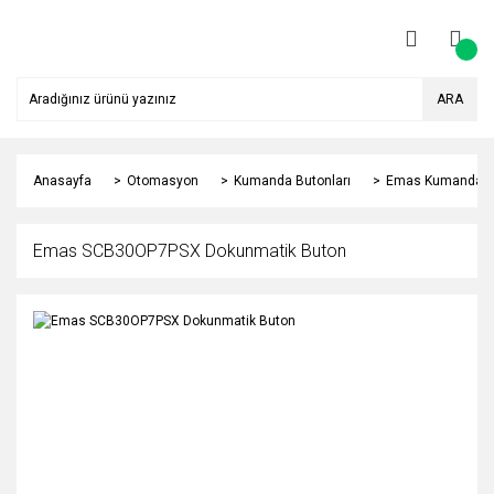
ARA
Anasayfa
Otomasyon
Kumanda Butonları
Emas Kumanda Bu
Emas SCB30OP7PSX Dokunmatik Buton