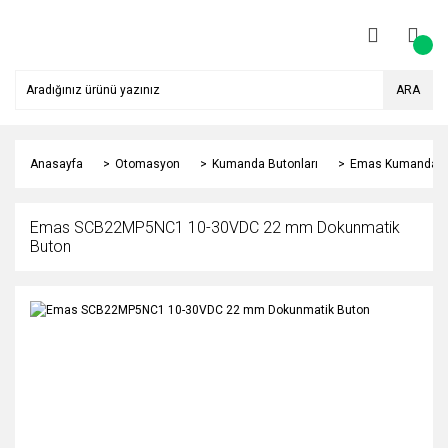
ARA
Anasayfa
Otomasyon
Kumanda Butonları
Emas Kumanda Bu
Emas SCB22MP5NC1 10-30VDC 22 mm Dokunmatik
Buton