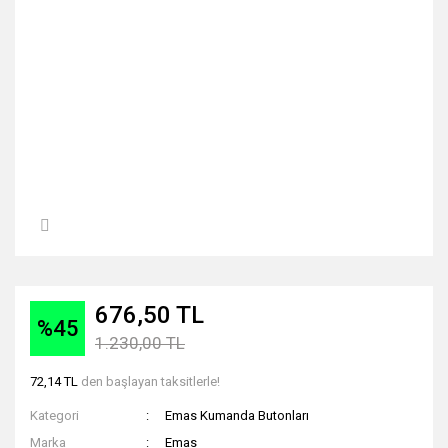
676,50 TL
%45
1.230,00 TL
72,14 TL
den başlayan taksitlerle!
Kategori
Emas Kumanda Butonları
Marka
Emas