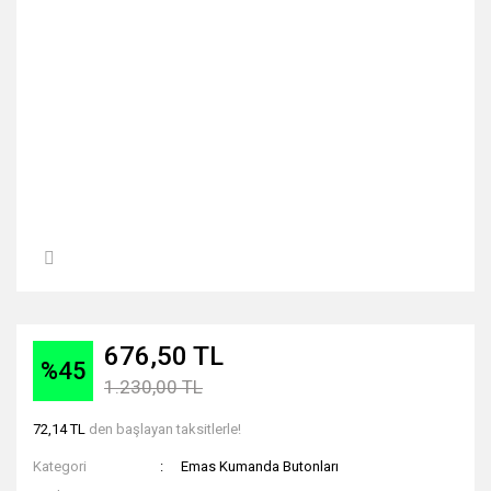
676,50 TL
%45
1.230,00 TL
72,14 TL
den başlayan taksitlerle!
Kategori
Emas Kumanda Butonları