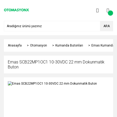
ARA
Anasayfa
Otomasyon
Kumanda Butonları
Emas Kumanda Bu
Emas SCB22MP1OC1 10-30VDC 22 mm Dokunmatik
Buton