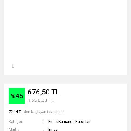
676,50 TL
%45
1.230,00 TL
72,14 TL
den başlayan taksitlerle!
Kategori
Emas Kumanda Butonları
Marka
Emas