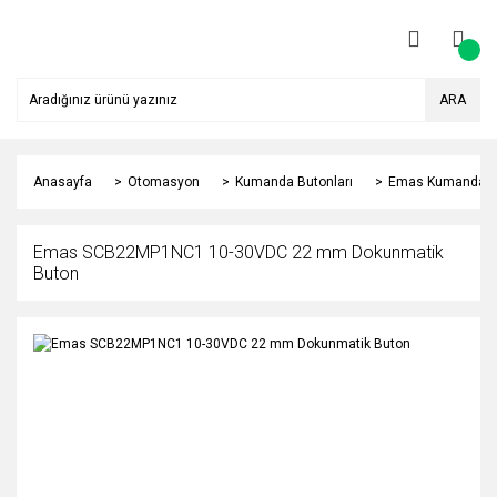
ARA
Anasayfa
Otomasyon
Kumanda Butonları
Emas Kumanda Bu
Emas SCB22MP1NC1 10-30VDC 22 mm Dokunmatik
Buton