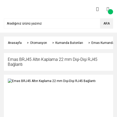
ARA
Anasayfa
Otomasyon
Kumanda Butonları
Emas Kumanda Bu
Emas BRJ45 Altın Kaplama 22 mm Dişi-Dişi RJ45
Bağlantı