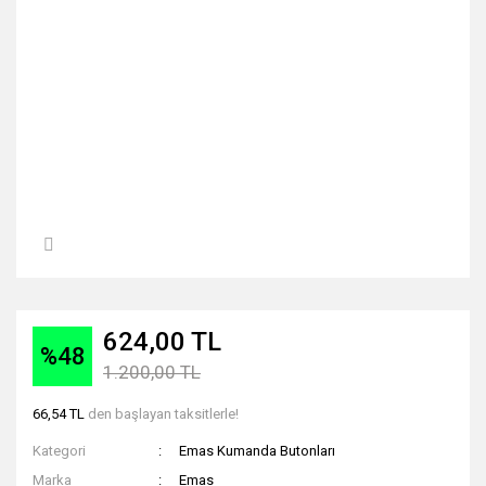
624,00 TL
%48
1.200,00 TL
66,54 TL
den başlayan taksitlerle!
Kategori
Emas Kumanda Butonları
Marka
Emas