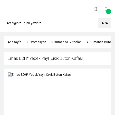
ARA
Anasayfa
Otomasyon
Kumanda Butonları
Kumanda Butonu 
Emas BDH* Yedek Yaylı Çıkık Buton Kafası