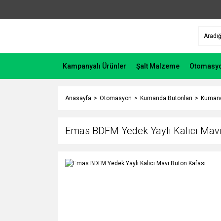
Kampanyalı Ürünler
Şalt Malzeme
Otomasy
Anasayfa
Otomasyon
Kumanda Butonları
Kumand
Emas BDFM Yedek Yaylı Kalıcı Mavi