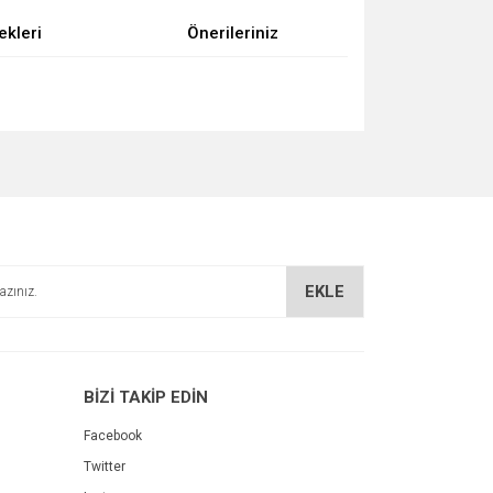
ekleri
Önerileriniz
za iletebilirsiniz.
EKLE
BİZİ TAKİP EDİN
Facebook
Twitter