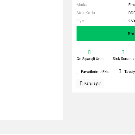
Marka
Em
Stok Kodu
BD
Fiyat
260
Sto
Ön Siparişli Ürün
Stok Sorunuz
Tavsiy
Karşılaştır