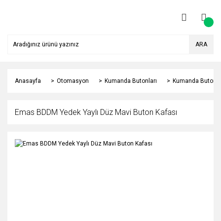
ARA
Anasayfa
Otomasyon
Kumanda Butonları
Kumanda Butonu 
Emas BDDM Yedek Yaylı Düz Mavi Buton Kafası