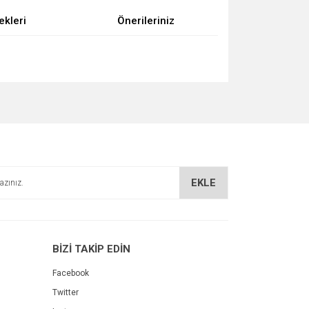
ekleri
Önerileriniz
za iletebilirsiniz.
EKLE
BİZİ TAKİP EDİN
Facebook
Twitter