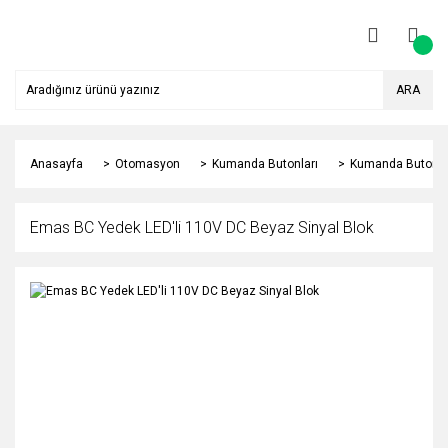
ARA
Anasayfa
Otomasyon
Kumanda Butonları
Kumanda Butonu 
Emas BC Yedek LED'li 110V DC Beyaz Sinyal Blok