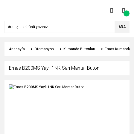
ARA
Anasayfa
Otomasyon
Kumanda Butonları
Emas Kumanda Bu
Emas B200MS Yaylı 1NK Sarı Mantar Buton