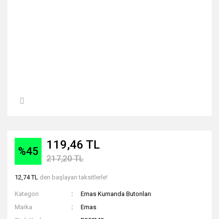
119,46 TL
%45
217,20 TL
12,74 TL
den başlayan taksitlerle!
Kategori
Emas Kumanda Butonları
Marka
Emas