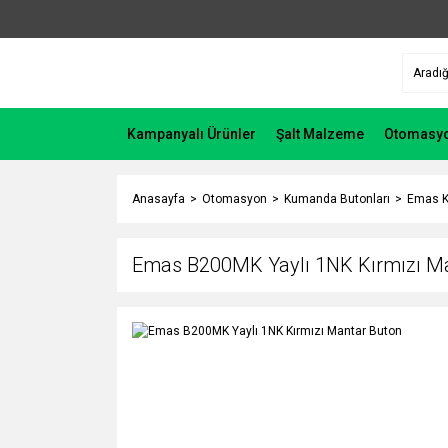
Kampanyalı Ürünler
Şalt Malzeme
Otomasy
Anasayfa
Otomasyon
Kumanda Butonları
Emas K
Emas B200MK Yaylı 1NK Kırmızı M