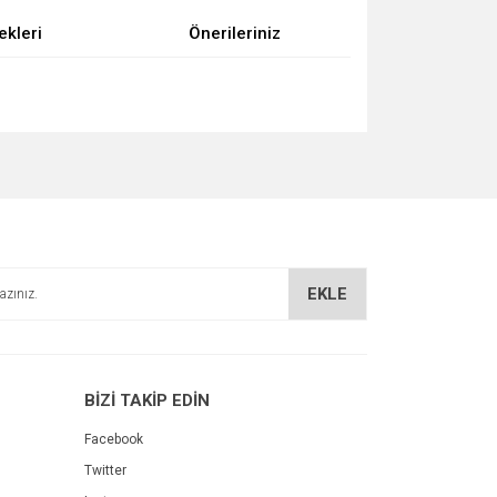
ekleri
Önerileriniz
za iletebilirsiniz.
EKLE
BİZİ TAKİP EDİN
Facebook
Twitter