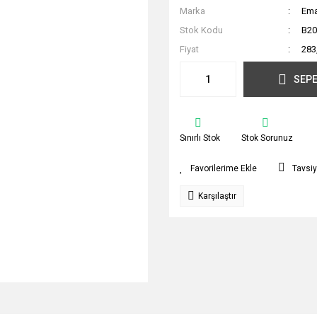
Marka
Em
Stok Kodu
B2
Fiyat
283
SEPE
Sınırlı Stok
Stok Sorunuz
Tavsiy
Karşılaştır