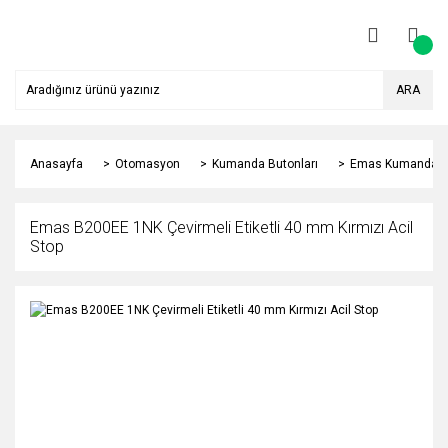
ARA
Anasayfa
Otomasyon
Kumanda Butonları
Emas Kumanda Bu
Emas B200EE 1NK Çevirmeli Etiketli 40 mm Kırmızı Acil
Stop