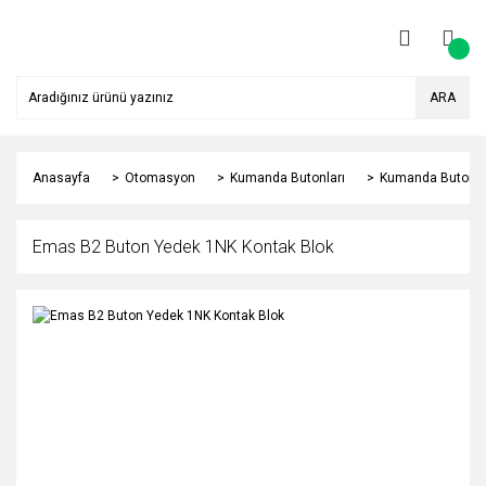
ARA
Anasayfa
Otomasyon
Kumanda Butonları
Kumanda Butonu 
Emas B2 Buton Yedek 1NK Kontak Blok