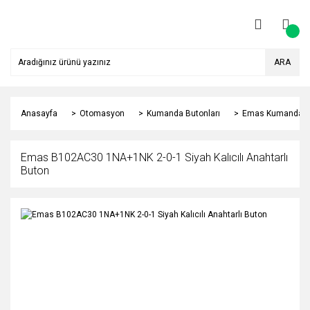
ARA
Anasayfa
Otomasyon
Kumanda Butonları
Emas Kumanda Bu
Emas B102AC30 1NA+1NK 2-0-1 Siyah Kalıcılı Anahtarlı
Buton