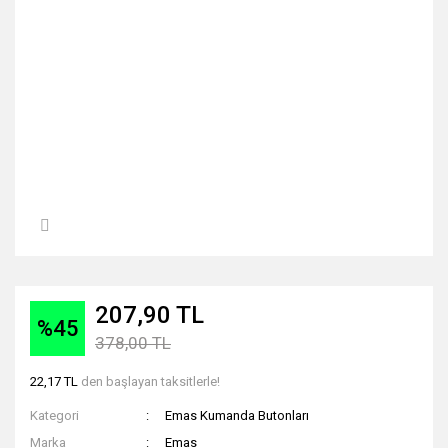
207,90 TL
%45
378,00 TL
22,17 TL
den başlayan taksitlerle!
Kategori
Emas Kumanda Butonları
Marka
Emas