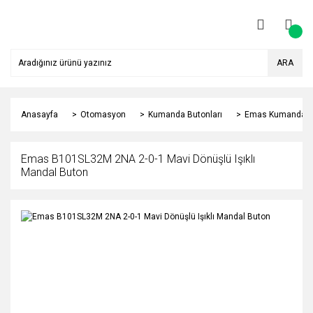
ARA
Anasayfa
Otomasyon
Kumanda Butonları
Emas Kumanda Bu
Emas B101SL32M 2NA 2-0-1 Mavi Dönüşlü Işıklı
Mandal Buton