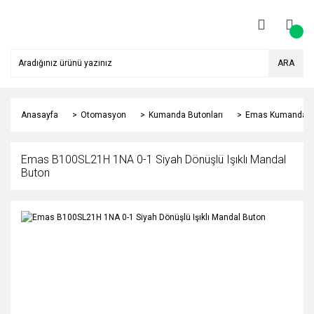
ARA
Anasayfa
Otomasyon
Kumanda Butonları
Emas Kumanda Bu
Emas B100SL21H 1NA 0-1 Siyah Dönüşlü Işıklı Mandal
Buton