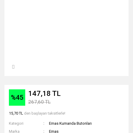
147,18 TL
%45
267,60 TL
15,70 TL
den başlayan taksitlerle!
Kategori
Emas Kumanda Butonları
Marka
Emas