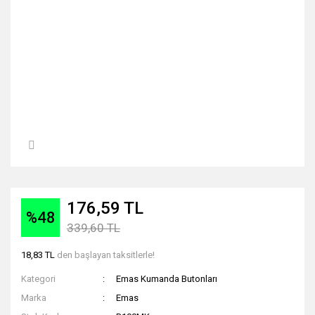
176,59 TL
%48
339,60 TL
18,83 TL
den başlayan taksitlerle!
Kategori
Emas Kumanda Butonları
Marka
Emas