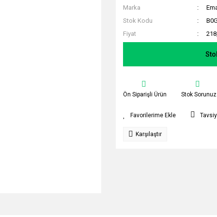
Marka
Em
Stok Kodu
B0
Fiyat
218
Sto
Ön Siparişli Ürün
Stok Sorunuz
Tavsiy
Karşılaştır