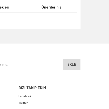
ekleri
Önerileriniz
za iletebilirsiniz.
EKLE
BİZİ TAKİP EDİN
Facebook
Twitter