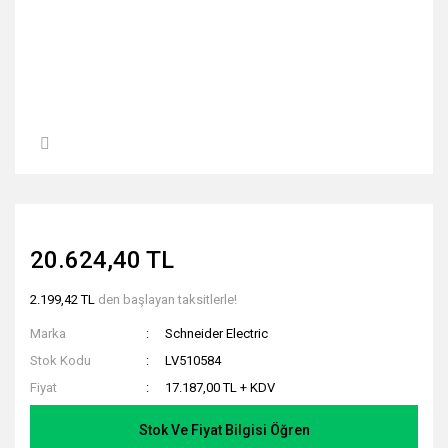
20.624,40 TL
2.199,42 TL
den başlayan taksitlerle!
Marka
Schneider Electric
Stok Kodu
LV510584
Fiyat
17.187,00 TL + KDV
Stok Ve Fiyat Bilgisi Öğren