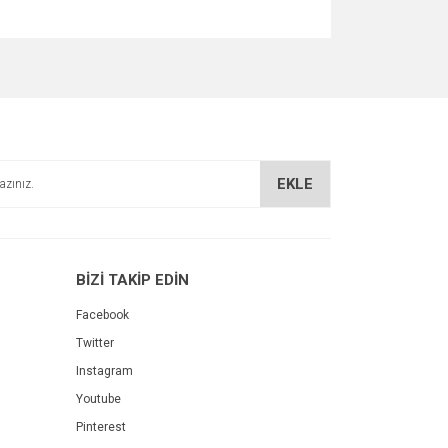
za iletebilirsiniz.
EKLE
BİZİ TAKİP EDİN
Facebook
Twitter
Instagram
Youtube
Pinterest