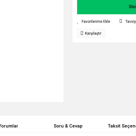
Sto
Tavsiy
Karşılaştır
Yorumlar
Soru & Cevap
Taksit Seçen