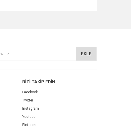
za iletebilirsiniz.
EKLE
BİZİ TAKİP EDİN
Facebook
Twitter
Instagram
Youtube
Pinterest