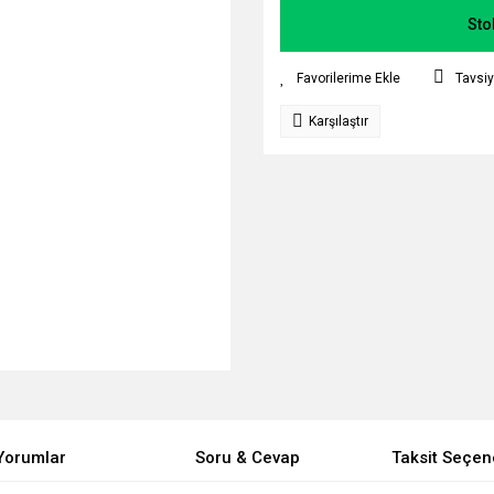
Sto
Tavsiy
Karşılaştır
Yorumlar
Soru & Cevap
Taksit Seçen