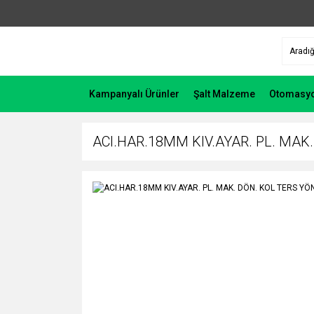
Kampanyalı Ürünler
Şalt Malzeme
Otomasy
ACI.HAR.18MM KIV.AYAR. PL. MAK