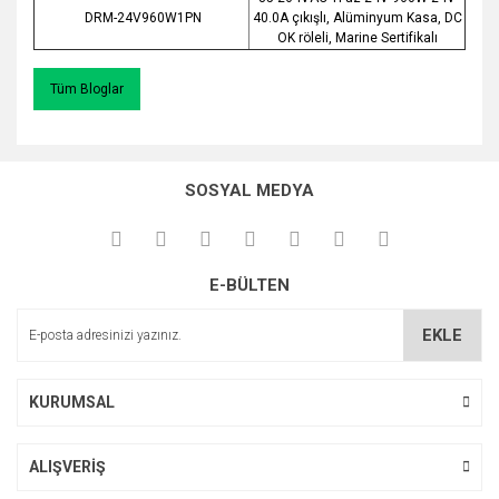
DRM-24V960W1PN
40.0A çıkışlı, Alüminyum Kasa, DC
OK röleli, Marine Sertifikalı
Tüm Bloglar
SOSYAL MEDYA
E-BÜLTEN
EKLE
KURUMSAL
ALIŞVERİŞ