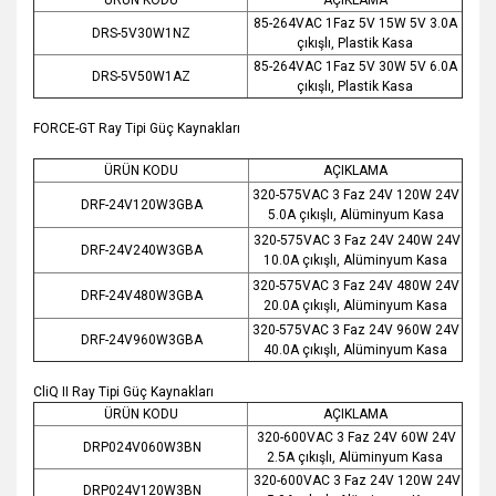
85-264VAC 1Faz 5V 15W 5V 3.0A
DRS-5V30W1NZ
çıkışlı, Plastik Kasa
85-264VAC 1Faz 5V 30W 5V 6.0A
DRS-5V50W1AZ
çıkışlı, Plastik Kasa
FORCE-GT Ray Tipi Güç Kaynakları
ÜRÜN KODU
AÇIKLAMA
320-575VAC 3 Faz 24V 120W 24V
DRF-24V120W3GBA
5.0A çıkışlı, Alüminyum Kasa
320-575VAC 3 Faz 24V 240W 24V
DRF-24V240W3GBA
10.0A çıkışlı, Alüminyum Kasa
320-575VAC 3 Faz 24V 480W 24V
DRF-24V480W3GBA
20.0A çıkışlı, Alüminyum Kasa
320-575VAC 3 Faz 24V 960W 24V
DRF-24V960W3GBA
40.0A çıkışlı, Alüminyum Kasa
CliQ II Ray Tipi Güç Kaynakları
ÜRÜN KODU
AÇIKLAMA
320-600VAC 3 Faz 24V 60W 24V
DRP024V060W3BN
2.5A çıkışlı, Alüminyum Kasa
320-600VAC 3 Faz 24V 120W 24V
DRP024V120W3BN