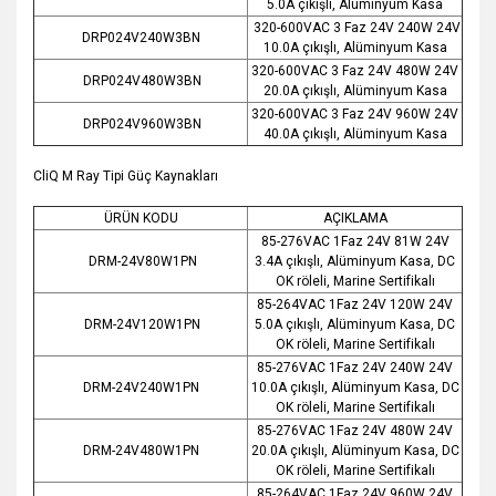
5.0A çıkışlı, Alüminyum Kasa
320-600VAC 3 Faz 24V 240W 24V
DRP024V240W3BN
10.0A çıkışlı, Alüminyum Kasa
320-600VAC 3 Faz 24V 480W 24V
DRP024V480W3BN
20.0A çıkışlı, Alüminyum Kasa
320-600VAC 3 Faz 24V 960W 24V
DRP024V960W3BN
40.0A çıkışlı, Alüminyum Kasa
CliQ M Ray Tipi Güç Kaynakları
ÜRÜN KODU
AÇIKLAMA
85-276VAC 1Faz 24V 81W 24V
DRM-24V80W1PN
3.4A çıkışlı, Alüminyum Kasa, DC
OK röleli, Marine Sertifikalı
85-264VAC 1Faz 24V 120W 24V
DRM-24V120W1PN
5.0A çıkışlı, Alüminyum Kasa, DC
OK röleli, Marine Sertifikalı
85-276VAC 1Faz 24V 240W 24V
DRM-24V240W1PN
10.0A çıkışlı, Alüminyum Kasa, DC
OK röleli, Marine Sertifikalı
85-276VAC 1Faz 24V 480W 24V
DRM-24V480W1PN
20.0A çıkışlı, Alüminyum Kasa, DC
OK röleli, Marine Sertifikalı
85-264VAC 1Faz 24V 960W 24V